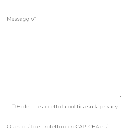
Messaggio*
Ho letto e accetto
la politica sulla privacy
Questo sito è protetto da reCAPTCHA e si