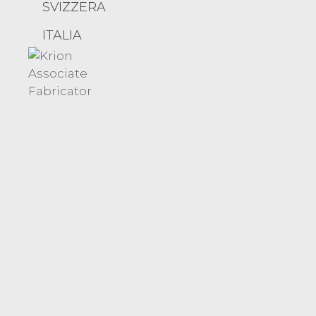
Sedi
SVIZZERA
Blog
ITALIA