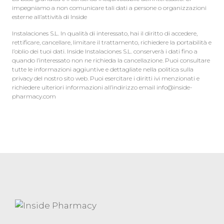
impegniamo a non comunicare tali dati a persone o organizzazioni
esterne all’attività di Inside
Instalaciones S.L. In qualità di interessato, hai il diritto di accedere,
rettificare, cancellare, limitare il trattamento, richiedere la portabilità e
l’oblio dei tuoi dati. Inside Instalaciones S.L. conserverà i dati fino a
quando l’interessato non ne richieda la cancellazione. Puoi consultare
tutte le informazioni aggiuntive e dettagliate nella politica sulla
privacy del nostro sito web. Puoi esercitare i diritti ivi menzionati e
richiedere ulteriori informazioni all’indirizzo email info@inside-
pharmacy.com