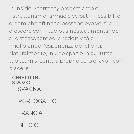
In Inside Pharmacy progettiamo e
ristrutturiamo farmacie versatili, flessibili e
dinamiche affinché possano evolversi e
crescere con il tuo business, aumentando
allo stesso tempo la redditività e
migliorando l’esperienza dei clienti.
Naturalmente, in uno spazio in cui tutto il
tuo team si senta a proprio agio e lavori con
piacere.
CHI
SEDI IN:
SIAMO
SPAGNA
Progetti
PORTOGALLO
Servizi
FRANCIA
Chi
siamo
BELGIO